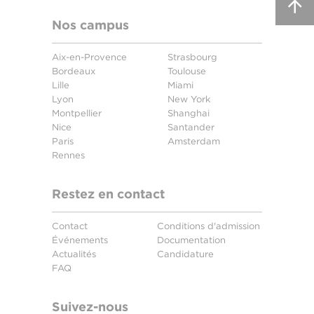
Nos campus
Aix-en-Provence
Strasbourg
Bordeaux
Toulouse
Lille
Miami
Lyon
New York
Montpellier
Shanghai
Nice
Santander
Paris
Amsterdam
Rennes
Restez en contact
Contact
Conditions d'admission
Événements
Documentation
Actualités
Candidature
FAQ
Suivez-nous