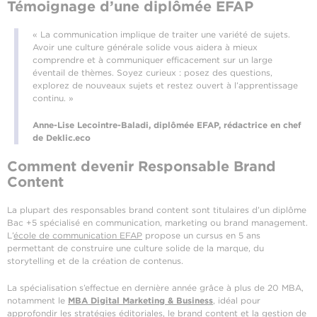
Témoignage d’une diplômée EFAP
« La communication implique de traiter une variété de sujets.
Avoir une culture générale solide vous aidera à mieux
comprendre et à communiquer efficacement sur un large
éventail de thèmes. Soyez curieux : posez des questions,
explorez de nouveaux sujets et restez ouvert à l’apprentissage
continu. »
Anne-Lise Lecointre-Baladi, diplômée EFAP, rédactrice en chef
de Deklic.eco
Comment devenir Responsable Brand
Content
La plupart des responsables brand content sont titulaires d’un diplôme
Bac +5 spécialisé en communication, marketing ou brand management.
L’
école de communication EFAP
propose un cursus en 5 ans
permettant de construire une culture solide de la marque, du
storytelling et de la création de contenus.
La spécialisation s’effectue en dernière année grâce à plus de 20 MBA,
notamment le
MBA Digital Marketing & Business
, idéal pour
approfondir les stratégies éditoriales, le brand content et la gestion de