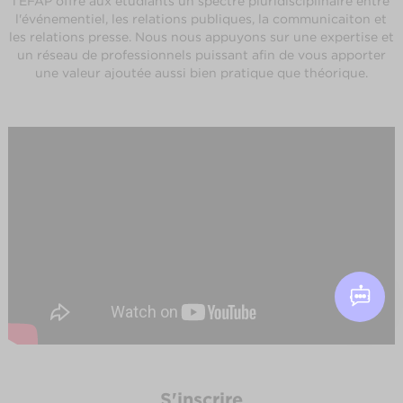
l'EFAP offre aux étudiants un spectre pluridisciplinaire entre
l'événementiel, les relations publiques, la communicaiton et
les relations presse. Nous nous appuyons sur une expertise et
un réseau de professionnels puissant afin de vous apporter
une valeur ajoutée aussi bien pratique que théorique.
S'inscrire