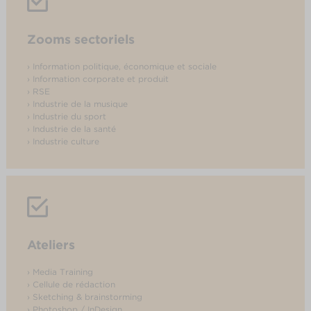
Zooms sectoriels
› Information politique, économique et sociale
› Information corporate et produit
› RSE
› Industrie de la musique
› Industrie du sport
› Industrie de la santé
› Industrie culture
Ateliers
› Media Training
› Cellule de rédaction
› Sketching & brainstorming
› Photoshop / InDesign