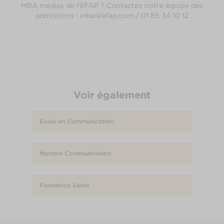
MBA médias de l'EFAP ? Contactez notre équipe des
admissions : mba@efap.com / 01 85 34 10 12
Voir également
École en Communication
Masters Communication
Formation Sante