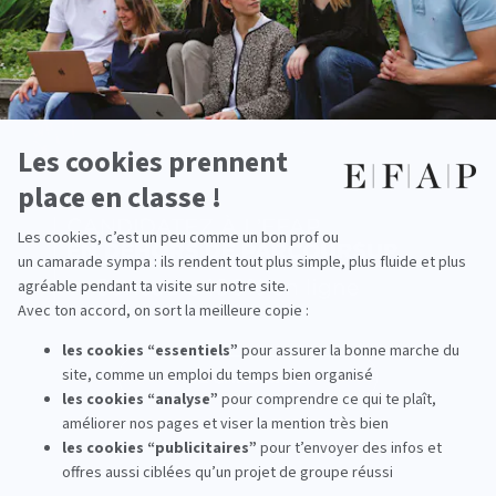
Métiers et débouchés
Quelques exemples de métiers
Attaché(e) de presse en entreprise ou institution
Responsable Relations presse
Consultant(e) en agence médias
Responsable Service presse
Responsable de marque en agence médias
Chef de projet événementiel en agence ou en entreprise
Responsable médias en agence de publicité
Social Media Manager
Média-planner