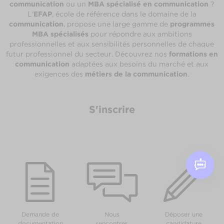
communication
ou un
MBA spécialisé en communication
?
L'
EFAP
, école de référence dans le domaine de la
communication
, propose une large gamme de
programmes
MBA spécialisés
pour répondre aux ambitions
professionnelles et aux sensibilités personnelles de chaque
futur professionnel du secteur. Découvrez nos
formations en
communication
adaptées aux besoins du marché et aux
exigences des
métiers de la communication
.
S'inscrire
Demande de
Nous
Déposer une
documentation
rencontrer
candidature