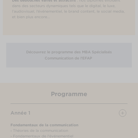
Des débouchés variés et attractifs
: nos diplômés évoluent
dans des secteurs dynamiques tels que le digital, le luxe,
l’audiovisuel, l’événementiel, le brand content, le social media,
et bien plus encore...
Découvrez le programme des MBA Spécialisés
Communication de l'EFAP
Programme
Année 1
Fondamentaux de la communication
› Théories de la communication
› Fondamentaux de l'événementiel