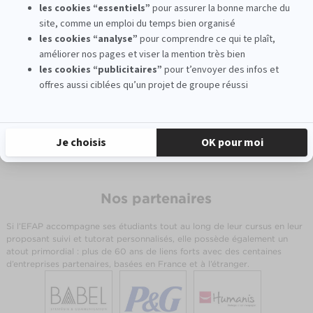
Année 5
En savoir plus sur le programme de l'EFAP
Nos partenaires
Si l’EFAP accompagne ses étudiants tout au long de leur cursus en leur
proposant suivi et tutorat personnalisés, elle possède également un
atout primordial : plus de 60 ans de liens forts avec des centaines
d’entreprises partenaires, basées en France et à l’étranger.