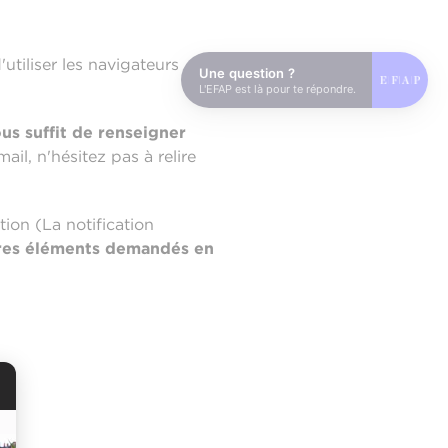
tiliser les navigateurs
Une question ?
L'EFAP est là pour te répondre.
ous suffit de renseigner
ail, n'hésitez pas à relire
tion (La notification
tres éléments demandés en