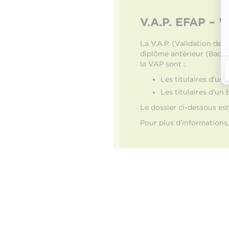
V.A.P. EFAP – V
La V.A.P. (Validation de
diplôme antérieur (Bac+4 
la VAP sont :
Les titulaires d'un
Les titulaires d'un
Le dossier ci-dessous est
Pour plus d'informations