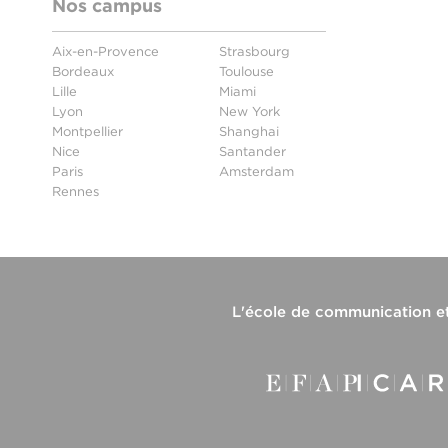
Nos campus
Aix-en-Provence
Strasbourg
Bordeaux
Toulouse
Lille
Miami
Lyon
New York
Montpellier
Shanghai
Nice
Santander
Paris
Amsterdam
Rennes
L'
école de communication e