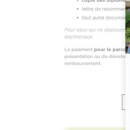
copie des diplômes
lettre de recommand
tout autre document
Pour ceux qui ne disposent 
électronique.
Le paiement
pour le parcou
présentation ou de désisteme
remboursement.