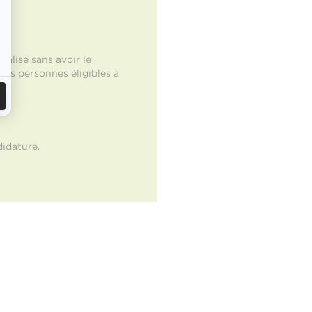
alisé sans avoir le
 Les personnes éligibles à
didature.