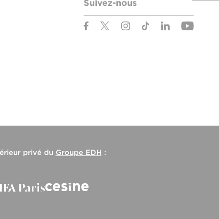
Suivez-nous
érieur privé du
Groupe EDH
: