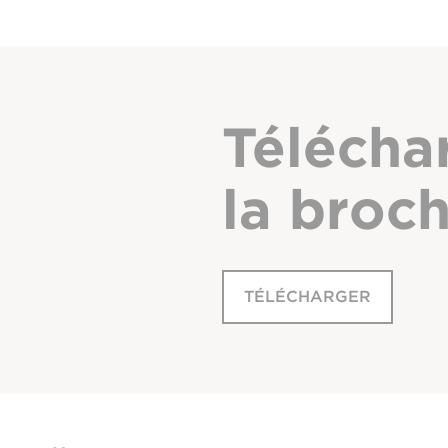
Télécha
la broc
TÉLÉCHARGER