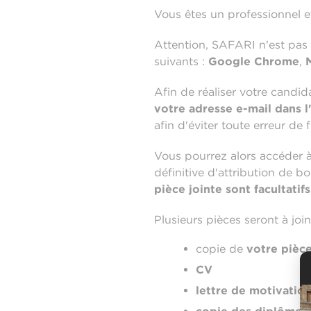
Vous êtes un professionnel 
Attention, SAFARI n'est pas 
suivants :
Google Chrome
,
Afin de réaliser votre cand
votre adresse e-mail dans l
afin d'éviter toute erreur de 
Vous pourrez alors accéder à 
définitive d'attribution de b
pièce jointe sont facultatifs
Plusieurs pièces seront à join
copie de
votre pièce
CV
lettre de motivatio