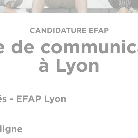
CANDIDATURE EFAP
e de communic
à Lyon
és - EFAP Lyon
ligne