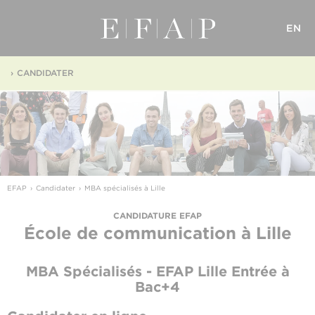
EN
CANDIDATER
EFAP
Candidater
MBA spécialisés à Lille
CANDIDATURE EFAP
École de communication
à Lille
MBA Spécialisés - EFAP Lille
Entrée à
Bac+4