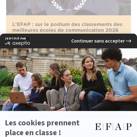
L'EFAP : sur le podium des classements des
meilleures écoles de communication 2026
lire la suite
Pourquoi l’EFAP est l’école idéale pour un
master marketing international ?