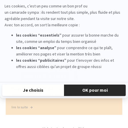
lire la suite
Générations EFAP : la communication, une
histoire de famille de Lille à Toulouse
lire la suite