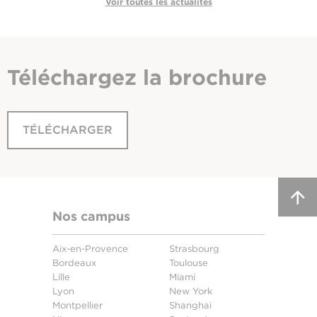
Voir toutes les actualités
Téléchargez
la brochure
TÉLÉCHARGER
Nos campus
Aix-en-Provence
Strasbourg
Bordeaux
Toulouse
Lille
Miami
Lyon
New York
Montpellier
Shanghai