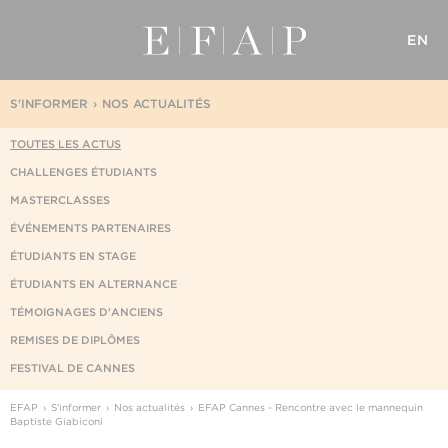
EN
S'INFORMER
NOS ACTUALITÉS
TOUTES LES ACTUS
CHALLENGES ÉTUDIANTS
MASTERCLASSES
ÉVÉNEMENTS PARTENAIRES
ÉTUDIANTS EN STAGE
ÉTUDIANTS EN ALTERNANCE
TÉMOIGNAGES D'ANCIENS
REMISES DE DIPLÔMES
FESTIVAL DE CANNES
EFAP
S'informer
Nos actualités
EFAP Cannes - Rencontre avec le mannequin
Baptiste Giabiconi