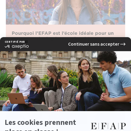
Pourquoi l’EFAP est l’école idéale pour un
master marketing international ?
lire la suite