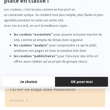
Les études de communication à l'EFAP :
apprenez à innover dans un secteur en
constante évolution
lire la suite
Vlog : Le quotidien d'une étudiante de
l'EFAP en stage chez Manucurist
lire la suite