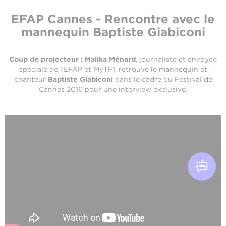
EFAP Cannes - Rencontre avec le
mannequin Baptiste Giabiconi
Coup de projecteur : Malika Ménard
, journaliste et envoyée
spéciale de l’EFAP et MyTF1, retrouve le mannequin et
chanteur
Baptiste Giabiconi
dans le cadre du Festival de
Cannes 2016 pour une interview exclusive.