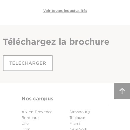
Voir toutes les actualités
Téléchargez
la brochure
TÉLÉCHARGER
Nos campus
Aix-en-Provence
Strasbourg
Bordeaux
Toulouse
Lille
Miami
Lyon
New York