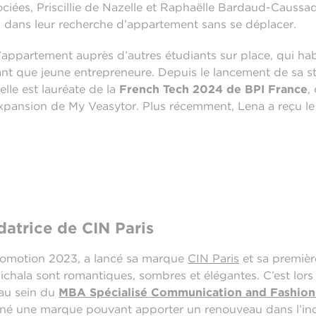
ciées, Priscillie de Nazelle et Raphaëlle Bardaud-Caussa
 dans leur recherche d’appartement sans se déplacer.
 d’appartement auprès d’autres étudiants sur place, qui hab
nt que jeune entrepreneure. Depuis le lancement de sa s
elle est lauréate de la
French Tech 2024 de BPI France
,
expansion de My Veasytor. Plus récemment, Lena a reçu le
datrice de CIN Paris
romotion 2023, a lancé sa marque
CIN Paris
et sa premièr
ichala sont romantiques, sombres et élégantes. C’est lor
 au sein du
MBA Spécialisé Communication and Fashion 
é une marque pouvant apporter un renouveau dans l’indus