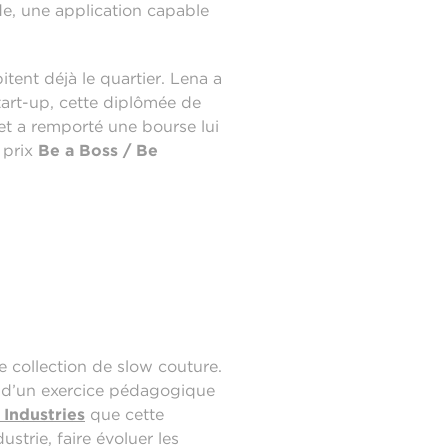
de, une application capable
itent déjà le quartier. Lena a
tart-up, cette diplômée de
 et a remporté une bourse lui
 prix
Be a Boss / Be
e collection de slow couture.
s d’un exercice pédagogique
Industries
que cette
trie, faire évoluer les