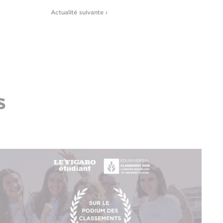
Actualité suivante ›
s