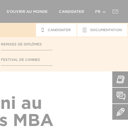
S'OUVRIR AU MONDE
CANDIDATER
FR
CANDIDATER
DOCUMENTATION
EN
REMISES DE DIPLÔMES
FESTIVAL DE CANNES
ni au
s MBA