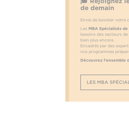
🎓 Rejoignez l
de demain
Envie de booster votre c
Les
MBA Spécialisés de
besoins des secteurs de
bien plus encore.
Encadrés par des experts
nos programmes prépare
Découvrez l’ensemble de
LES MBA SPÉCIAL