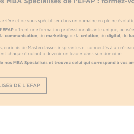
es MBA Spécialisés de l’EFAP : formez-v
arrière et de vous spécialiser dans un domaine en pleine évoluti
 l’EFAP
offrent une formation professionnalisante unique, pensé
 la
communication
, du
marketing
, de la
création
, du
digital
, du
lu
, enrichis de Masterclasses inspirantes et connectés à un réseau
nt chaque étudiant à devenir un leader dans son domaine.
 nos MBA Spécialisés et trouvez celui qui correspond à vos am
ISÉS DE L'EFAP