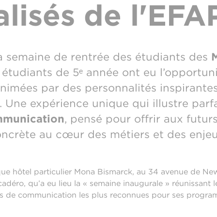
lisés de l'EFA
la semaine de rentrée des étudiants des
s étudiants de 5ᵉ année ont eu l’opportuni
nimées par des personnalités inspirantes
. Une expérience unique qui illustre parf
mmunication
, pensé pour offrir aux futur
ncrète au cœur des métiers et des enjeu
que hôtel particulier Mona Bismarck, au 34 avenue de New
adéro, qu’a eu lieu la « semaine inaugurale » réunissant 
les de communication les plus reconnues pour ses progr