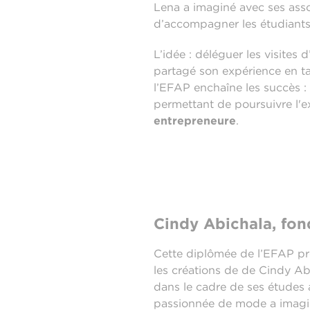
Lena a imaginé avec ses asso
d’accompagner les étudiants
L’idée : déléguer les visites
partagé son expérience en ta
l’EFAP enchaîne les succès : 
permettant de poursuivre l'
entrepreneure
.
Cindy Abichala, fon
Cette diplômée de l’EFAP p
les créations de de Cindy Ab
dans le cadre de ses études
passionnée de mode a imagin