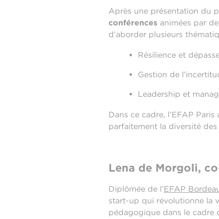
Après une présentation du 
conférences
animées par des
d’aborder plusieurs thématiq
Résilience et dépass
Gestion de l’incertitu
Leadership et mana
Dans ce cadre, l’EFAP Paris a
parfaitement la diversité de
Lena de Morgoli, co
Diplômée de l’
EFAP Bordea
start-up qui révolutionne la 
pédagogique dans le cadre d