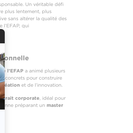
ponsable. Un véritable défi
re plus lentement, plus
e sans altérer la qualité des
e l’EFAP, qui
ssionnelle
 de l’EFAP
a animé plusieurs
ls concrets pour construire
création
et de l’innovation.
rtrait corporate
, idéal pour
ersonne préparant un
master