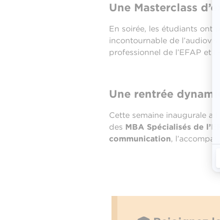
Une Masterclass d’e
En soirée, les étudiants ont 
incontournable de l’audiovisu
professionnel de l’EFAP et 
Une rentrée dynamiq
Cette semaine inaugurale a l
des
MBA Spécialisés de l’E
communication
, l’accompag