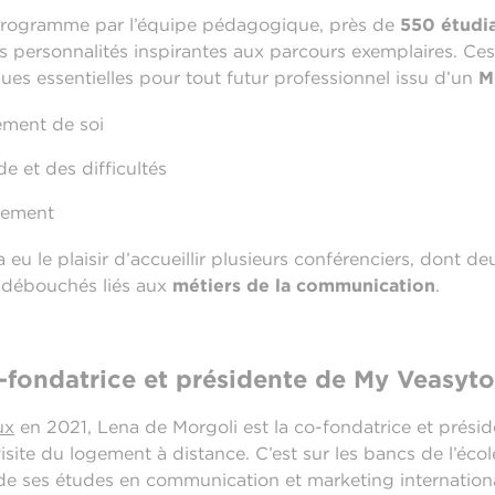
programme par l’équipe pédagogique, près de
550 étudi
 personnalités inspirantes aux parcours exemplaires. Ces
ues essentielles pour tout futur professionnel issu d’un
M
ement de soi
de et des difficultés
gement
 eu le plaisir d’accueillir plusieurs conférenciers, dont 
s débouchés liés aux
métiers de la communication
.
-fondatrice et présidente de My Veasyto
ux
en 2021, Lena de Morgoli est la co-fondatrice et prési
visite du logement à distance. C’est sur les bancs de l’écol
e ses études en communication et marketing internation