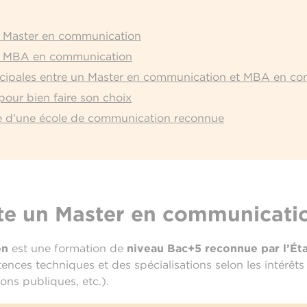
n Master en communication
un MBA en communication
incipales entre un Master en communication et MBA en c
 pour bien faire son choix
ce d’une école de communication reconnue
ste un Master en communicati
on
est une formation de
niveau Bac+5 reconnue par l’Ét
ences techniques et des spécialisations selon les intérêt
ions publiques, etc.).