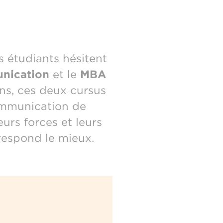
s étudiants hésitent
nication
et le
MBA
uns, ces deux cursus
communication de
urs forces et leurs
rrespond le mieux.