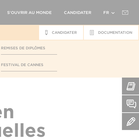
S'OUVRIR AU MONDE
CANDIDATER
FR
CANDIDATER
DOCUMENTATION
EN
REMISES DE DIPLÔMES
FESTIVAL DE CANNES
en
elles