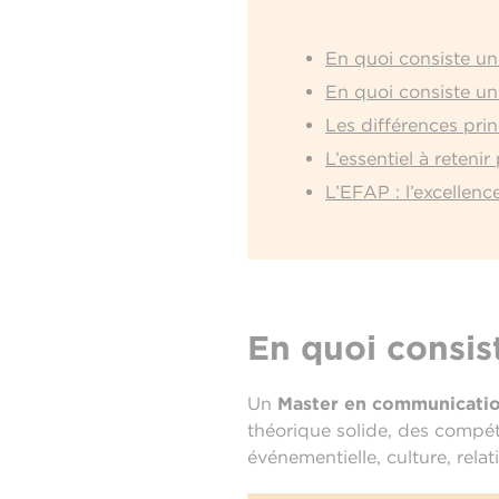
En quoi consiste u
En quoi consiste 
Les différences pr
L’essentiel à retenir
L’EFAP : l’excellen
En quoi consi
Un
Master en communicati
théorique solide, des compét
événementielle, culture, relat