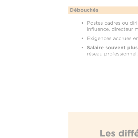
Débouchés
Postes cadres ou dir
influence, directeur m
Exigences accrues en
Salaire souvent plus
réseau professionnel.
Les diff