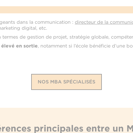
igeants dans la communication :
directeur de la communi
arketing digital, etc.
 termes de gestion de projet, stratégie globale, compéte
 élevé en sortie
, notamment si l’école bénéficie d’une b
NOS MBA SPÉCIALISÉS
érences principales entre un 