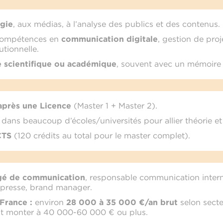
égie
, aux médias, à l’analyse des publics et des contenus.
compétences en
communication digitale
, gestion de proj
tionnelle.
e scientifique ou académique
, souvent avec un mémoire 
après une Licence
(Master 1 + Master 2).
dans beaucoup d’écoles/universités pour allier théorie et
CTS
(120 crédits au total pour le master complet).
gé de communication
, responsable communication inter
 presse, brand manager.
France :
environ
28 000 à 35 000 €/an brut
selon secte
eut monter à 40 000-60 000 € ou plus.