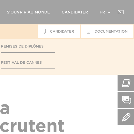
S'OUVRIR AU MONDE
CANDIDATER
FR
CANDIDATER
DOCUMENTATION
EN
REMISES DE DIPLÔMES
FESTIVAL DE CANNES
la
crutent