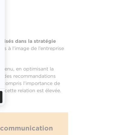
alisés dans la stratégie
es à l’image de l’entreprise
ontenu, en optimisant la
font des recommandations
nt compris l’importance de
 cette relation est élevée.
a communication