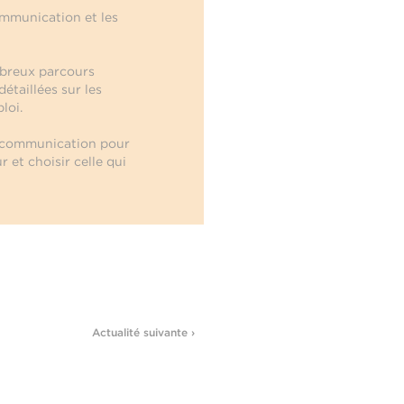
ommunication et les
breux parcours
étaillées sur les
loi.
a communication pour
 et choisir celle qui
Actualité suivante ›