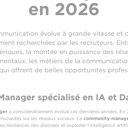
en 2026
mmunication évolue à grande vitesse et c
ment recherchées par les recruteurs. Ent
riques, la montée en puissance des rése
entaux, les métiers de la communicatio
qui offrent de belles opportunités profe
anager spécialisé en IA et D
ger
a considérablement évolué ces dernières années. En 2
mmunautés sur les réseaux sociaux. Le
community manager 
 tendances des données et exploiter l’intelligence artific