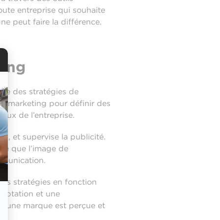
oute entreprise qui souhaite
ne peut faire la différence.
ting
ace des stratégies de
es marketing pour définir des
aux de l’entreprise.
se
, et supervise la publicité.
 ce que l’image de
ommunication.
es stratégies en fonction
daptation et une
nt une marque est perçue et