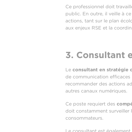
Ce professionnel doit travail
public. En outre, il veille à
actions, tant sur le plan éco
aux enjeux RSE et la coordina
3. Consultant 
Le
consultant en stratégie
de communication efficaces s
recommander des actions adap
autres canaux numériques.
Ce poste requiert des
compé
doit constamment surveiller 
consommateurs.
Le consultant est également 