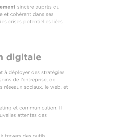
ement
sincère auprès du
le et cohérent dans ses
es crises potentielles liées
 digitale
et à déployer des stratégies
ins de l’entreprise, de
 réseaux sociaux, le web, et
keting et communication. Il
uvelles attentes des
 travers des outils