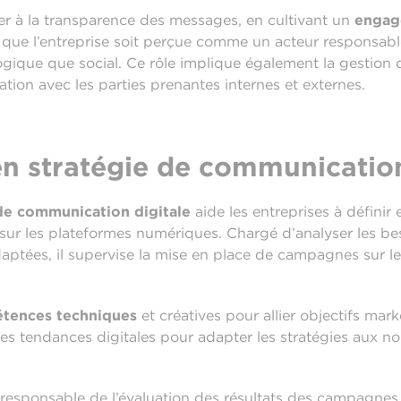
ler à la transparence des messages, en cultivant un
engag
 ce que l’entreprise soit perçue comme un acteur responsab
logique que social. Ce rôle implique également la gestion d
tion avec les parties prenantes internes et externes.
en stratégie de communication
 de communication digitale
aide les entreprises à définir 
ur les plateformes numériques. Chargé d’analyser les beso
tées, il supervise la mise en place de campagnes sur les
tences
techniques
et créatives pour allier objectifs mar
les tendances digitales pour adapter les stratégies aux no
responsable de l’évaluation des résultats des campagnes à