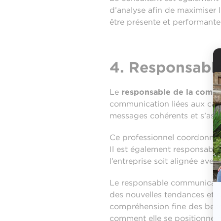
d’analyse afin de maximiser l
être présente et performante 
4. Responsabl
Le
responsable de la comm
communication liées aux camp
messages cohérents et s’assu
Ce professionnel coordonne
Il est également responsable 
l’entreprise soit alignée ave
Le responsable communication
des nouvelles tendances et d
compréhension fine des beso
comment elle se positionne f