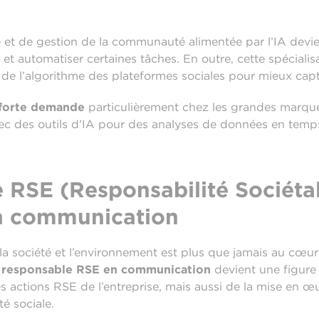
yse et de gestion de la communauté alimentée par l’IA devie
s et automatiser certaines tâches. En outre, cette spéciali
 l’algorithme des plateformes sociales pour mieux capter
n forte demande
particulièrement chez les grandes marqu
c des outils d’IA pour des analyses de données en temps
 RSE (Responsabilité Sociéta
en communication
 la société et l’environnement est plus que jamais au cœ
e
responsable RSE en communication
devient une figure 
ctions RSE de l’entreprise, mais aussi de la mise en œuvr
té sociale.