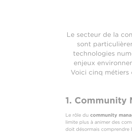
Le secteur de la co
sont particulière
technologies numé
enjeux environnem
Voici cinq métiers 
1. Community M
Le rôle du
community mana
limite plus à animer des co
doit désormais comprendre les