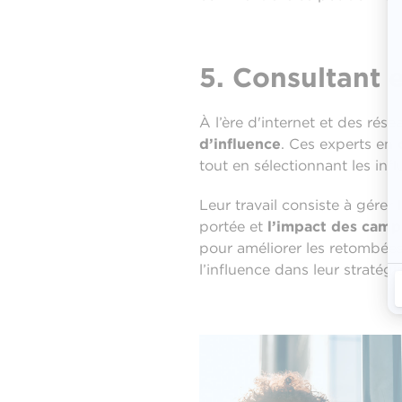
5. Consultant e
À l’ère d'internet et des ré
d’influence
. Ces experts en
tout en sélectionnant les inf
Leur travail consiste à gérer
portée et
l’impact des cam
pour améliorer les retombées
l’influence dans leur stratég