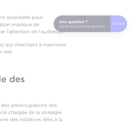
nt essentielle pour
Une question ?
sation implique de
L'EFAP est là pour te répondre.
 l’attention de l’audience.
es qui cherchent à maximiser
 réel.
le des
ur des préoccupations des
clé chargée de la stratégie
e des initiatives liées à la