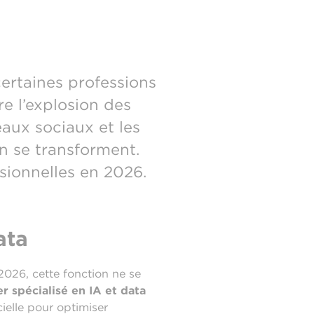
ertaines professions
re l’explosion des
aux sociaux et les
n se transforment.
ssionnelles en 2026.
ata
026, cette fonction ne se
spécialisé en IA et data
ielle pour optimiser