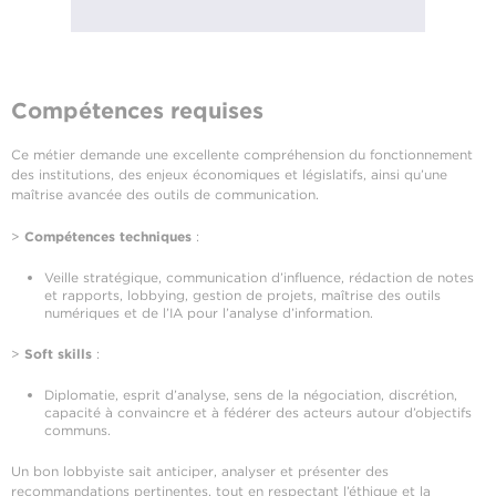
Compétences requises
Ce métier demande une excellente compréhension du fonctionnement
des institutions, des enjeux économiques et législatifs, ainsi qu’une
maîtrise avancée des outils de communication.
>
Compétences techniques
:
Veille stratégique, communication d’influence, rédaction de notes
et rapports, lobbying, gestion de projets, maîtrise des outils
numériques et de l’IA pour l’analyse d’information.
>
Soft skills
:
Diplomatie, esprit d’analyse, sens de la négociation, discrétion,
capacité à convaincre et à fédérer des acteurs autour d’objectifs
communs.
Un bon lobbyiste sait anticiper, analyser et présenter des
recommandations pertinentes, tout en respectant l’éthique et la