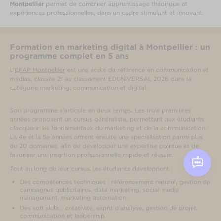
Montpellier
permet de combiner apprentissage théorique et
expériences professionnelles, dans un cadre stimulant et innovant.
Formation en marketing digital à Montpellier : un
programme complet en 5 ans
L’
EFAP Montpellier
est une école de référence en communication et
médias, classée 2ᵉ au classement EDUNIVERSAL 2026 dans la
catégorie marketing, communication et digital.
Son programme s’articule en deux temps. Les trois premières
années proposent un cursus généraliste, permettant aux étudiants
d’acquérir les fondamentaux du marketing et de la communication.
La 4e et la 5e années offrent ensuite une spécialisation parmi plus
de 20 domaines, afin de développer une expertise pointue et de
favoriser une insertion professionnelle rapide et réussie.
Tout au long de leur cursus, les étudiants développent :
Des compétences techniques : référencement naturel, gestion de
campagnes publicitaires, data marketing, social media
management, marketing automation.
Des soft skills : créativité, esprit d’analyse, gestion de projet,
communication et leadership.