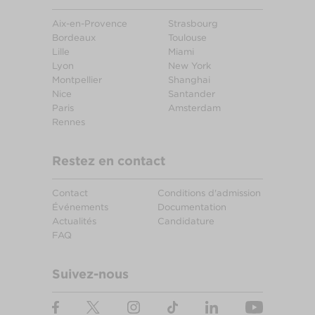
Aix-en-Provence
Strasbourg
Bordeaux
Toulouse
Lille
Miami
Lyon
New York
Montpellier
Shanghai
Nice
Santander
Paris
Amsterdam
Rennes
Restez en contact
Contact
Conditions d'admission
Événements
Documentation
Actualités
Candidature
FAQ
Suivez-nous