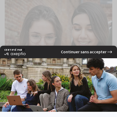
EN CE MOMENT À L'EFAP
De plus, chaque année, les étudiants effectuent des stages