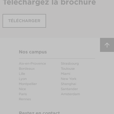
Téléchargez
la brochure
TÉLÉCHARGER
Nos campus
Aix-en-Provence
Strasbourg
Bordeaux
Toulouse
Lille
Miami
Lyon
New York
Montpellier
Shanghai
Nice
Santander
Paris
Amsterdam
Rennes
Restez en contact