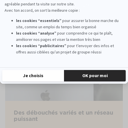
Des débouchés variés et un réseau
puissant