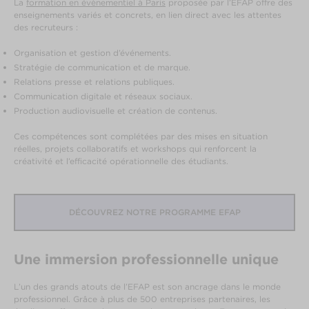
La
formation en évènementiel à Paris
proposée par l’EFAP offre des
enseignements variés et concrets, en lien direct avec les attentes
des recruteurs :
Organisation et gestion d’événements.
Stratégie de communication et de marque.
Relations presse et relations publiques.
Communication digitale et réseaux sociaux.
Production audiovisuelle et création de contenus.
Ces compétences sont complétées par des mises en situation
réelles, projets collaboratifs et workshops qui renforcent la
créativité et l’efficacité opérationnelle des étudiants.
DÉCOUVREZ NOTRE PROGRAMME EFAP
Une immersion professionnelle unique
L’un des grands atouts de l’EFAP est son ancrage dans le monde
professionnel. Grâce à plus de 500 entreprises partenaires, les