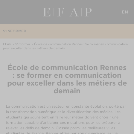
EN
S'INFORMER
EFAP
S'informer
École de communication Rennes : Se former en communication
pour exceller dans les métiers de demain
École de communication Rennes
: se former en communication
pour exceller dans les métiers de
demain
La communication est un secteur en constante évolution, porté par
la transformation numérique et la diversification des médias. Les
étudiants qui souhaitent en faire leur métier doivent choisir une
formation capable d’anticiper ces mutations pour les préparer à
relever les défis de demain. Classée parmi les meilleures villes
étudiantes de France, Rennes attire par son dynamisme, sa vie