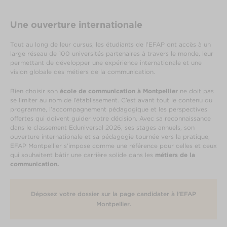
Une ouverture internationale
Tout au long de leur cursus, les étudiants de l’EFAP ont accès à un
large réseau de 100 universités partenaires à travers le monde, leur
permettant de développer une expérience internationale et une
vision globale des métiers de la communication.
Bien choisir son
école de communication à Montpellier
ne doit pas
se limiter au nom de l’établissement. C’est avant tout le contenu du
programme, l’accompagnement pédagogique et les perspectives
offertes qui doivent guider votre décision. Avec sa reconnaissance
dans le classement Eduniversal 2026, ses stages annuels, son
ouverture internationale et sa pédagogie tournée vers la pratique,
EFAP Montpellier s’impose comme une référence pour celles et ceux
qui souhaitent bâtir une carrière solide dans les
métiers de la
communication.
Déposez votre dossier sur la page candidater à l’EFAP
Montpellier.