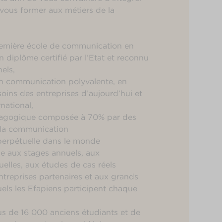
vous former aux métiers de la
remière école de communication en
n diplôme certifié par l’Etat et reconnu
els,
n communication polyvalente, en
oins des entreprises d’aujourd’hui et
rnational,
agogique composée à 70% par des
 la communication
erpétuelle dans le monde
ce aux stages annuels, aux
elles, aux études de cas réels
ntreprises partenaires et aux grands
ls les Efapiens participent chaque
us de 16 000 anciens étudiants et de