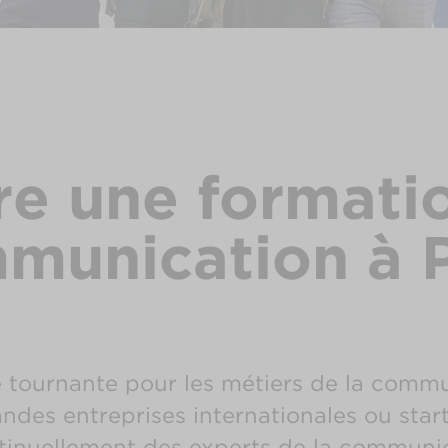
re une formati
munication à P
ue tournante pour les métiers de la comm
andes entreprises internationales ou sta
tinuellement des experts de la communic