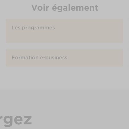
Voir également
Les programmes
Formation e-business
rgez