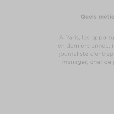
Quels métie
À Paris, les opport
en dernière année, 
journaliste d’entre
manager, chef de p