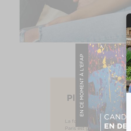
EN CE MOMENT À L'EFAP
Plusieurs MBA 
La formation communication
Paris est généraliste durant 