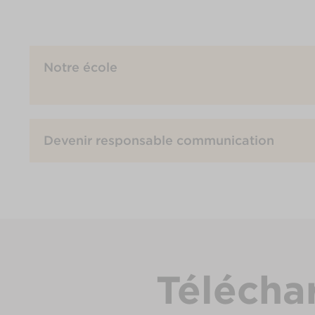
Notre école
Devenir responsable communication
Télécha