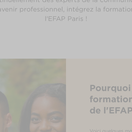
 avenir professionnel, intégrez la forma
l'EFAP Paris !
Pourquoi 
formatio
de l'EFAP
Voici quelques mot