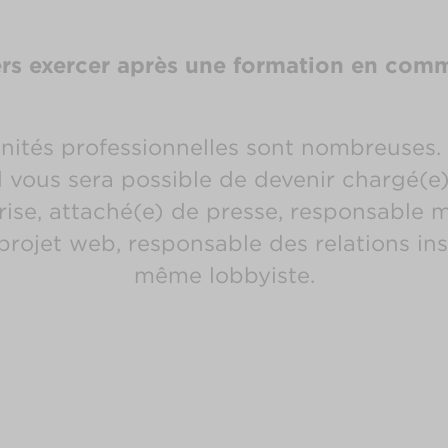
rs exercer après une formation en com
unités professionnelles sont nombreuses.
il vous sera possible de devenir chargé(
prise, attaché(e) de presse, responsabl
rojet web, responsable des relations inst
même lobbyiste.