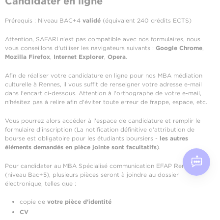
Candidater en ligne
Prérequis : Niveau BAC+4
validé
(équivalent 240 crédits ECTS)
Attention, SAFARI n'est pas compatible avec nos formulaires, nous
vous conseillons d'utiliser les navigateurs suivants :
Google Chrome
,
Mozilla Firefox
,
Internet Explorer
,
Opera
.
Afin de réaliser votre candidature en ligne pour nos MBA médiation
culturelle à Rennes, il vous suffit de renseigner votre adresse e-mail
dans l'encart ci-dessous. Attention à l'orthographe de votre e-mail,
n'hésitez pas à relire afin d'éviter toute erreur de frappe, espace, etc.
Vous pourrez alors accéder à l'espace de candidature et remplir le
formulaire d'inscription (La notification définitive d'attribution de
bourse est obligatoire pour les étudiants boursiers -
les autres
éléments demandés en pièce jointe sont facultatifs
).
Pour candidater au MBA Spécialisé communication EFAP Rennes
(niveau Bac+5), plusieurs pièces seront à joindre au dossier
électronique, telles que :
copie de
votre pièce d'identité
CV