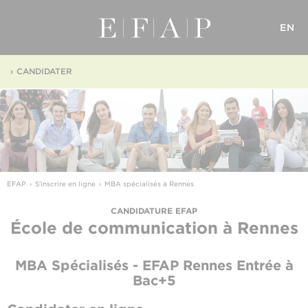
EN
CANDIDATER
EFAP
S'inscrire en ligne
MBA spécialisés à Rennes
CANDIDATURE EFAP
École de communication
à Rennes
MBA Spécialisés - EFAP Rennes
Entrée à
Bac+5