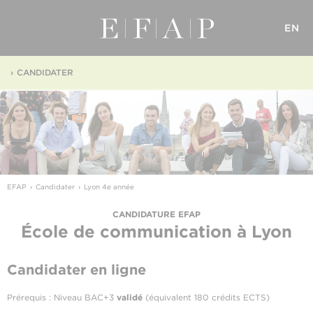
EN
CANDIDATER
EFAP
Candidater
Lyon 4e année
CANDIDATURE EFAP
École de communication
à Lyon
Candidater en ligne
Prérequis : Niveau BAC+3
validé
(équivalent 180 crédits ECTS)