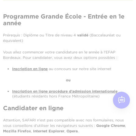
Programme Grande École - Entrée en 1e
année
Prérequis : Diplôme ou Titre de niveau 4
validé
(Baccalauréat ou
équivalent)
Vous allez commencer votre candidature en 1e année à l'EFAP
Bordeaux. Pour candidater, vous avez deux options possibles :
Inscription en ligne
au concours sur notre site internet
ou
Inscription en ligne procédure d'admission internationale
(étudiants résidants hors France Métropolitaine)
Candidater en ligne
Attention, SAFARI n'est pas compatible avec nos formulaires, nous
vous conseillons d'utiliser les navigateurs suivants :
Google Chrome
,
Mozilla Firefox
,
Internet Explorer
,
Opera
.