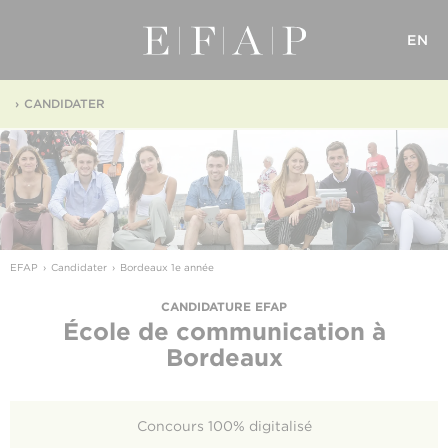
EN
CANDIDATER
EFAP
Candidater
Bordeaux 1e année
CANDIDATURE EFAP
École de communication
à
Bordeaux
Concours 100% digitalisé