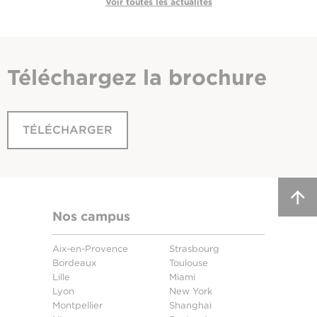
Voir toutes les actualités
Téléchargez
la brochure
TÉLÉCHARGER
Nos campus
Aix-en-Provence
Strasbourg
Bordeaux
Toulouse
Lille
Miami
Lyon
New York
Montpellier
Shanghai