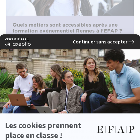
Quels métiers sont accessibles après une
formation événementiel Rennes à l'EFAP ?
lire la suite
De l’EFAP à l’agence Sparks : deux alumni,
deux parcours, une même aventure