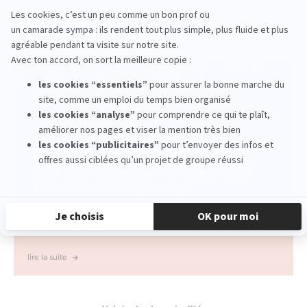
lire la suite
Rentrée 2026 - Admission hors Parcoursup
à l'EFAP !
lire la suite