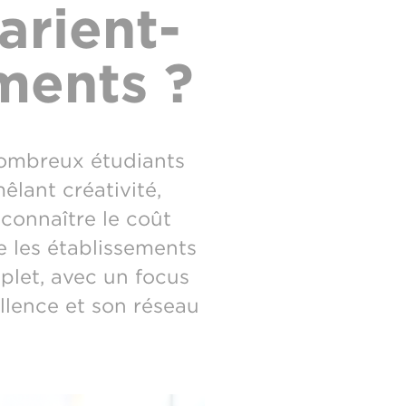
arient-
ements ?
ombreux étudiants
êlant créativité,
e connaître le coût
 les établissements
plet, avec un focus
llence et son réseau