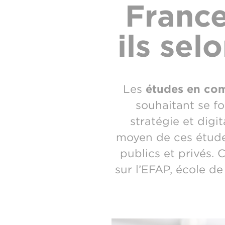
France
ils sel
Les
études en co
souhaitant se fo
stratégie et digit
moyen de ces étude
publics et privés.
sur l’EFAP, école d