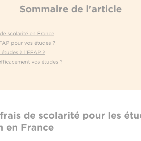
Sommaire de l'article
de scolarité en France
EFAP pour vos études ?
s études à l'EFAP ?
fficacement vos études ?
rais de scolarité pour les ét
 en France