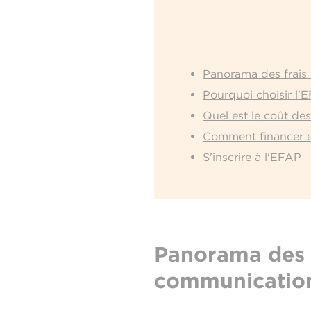
Panorama des frais 
Pourquoi choisir l'
Quel est le coût de
Comment financer e
S'inscrire à l'EFAP
Panorama des f
communication