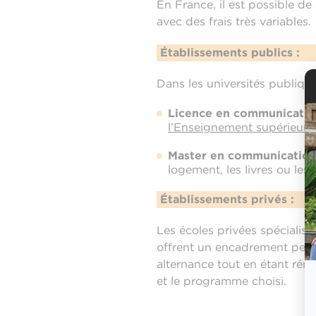
En France, il est possible de
avec des frais très variables.
Établissements publics :
Dans les universités publique
Licence en communicatio
l’Enseignement supérieur,
Master en communication
logement, les livres ou le
Établissements privés :
Les écoles privées spécialis
offrent un encadrement person
alternance tout en étant rém
et le programme choisi.