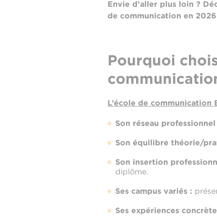
Envie d’aller plus loin ? 
de communication en 2026
Pourquoi chois
communicatio
L’école de communication
Son réseau professionnel
Son équilibre théorie/pra
Son insertion professionn
diplôme.
Ses campus variés :
présen
Ses expériences concrète