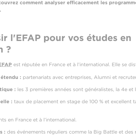
Découvrez comment analyser efficacement les programme
.
ir l'EFAP pour vos études en
n ?
 EFAP
est réputée en France et à l’international. Elle se dis
 étendu :
partenariats avec entreprises, Alumni et recrute
tique :
les 3 premières années sont généralistes, la 4e et 
elle :
taux de placement en stage de 100 % et excellent ta
ts en France et à l’international.
s :
des événements réguliers comme la Big Battle et des mi