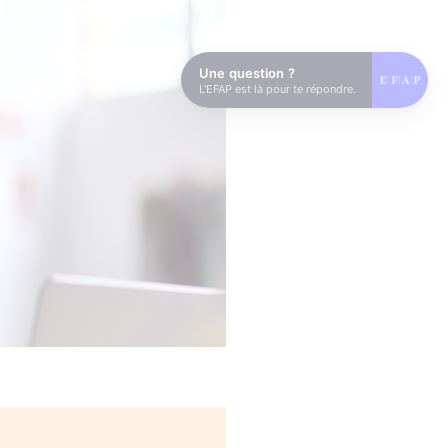
Une question ?
L'EFAP est là pour te répondre.