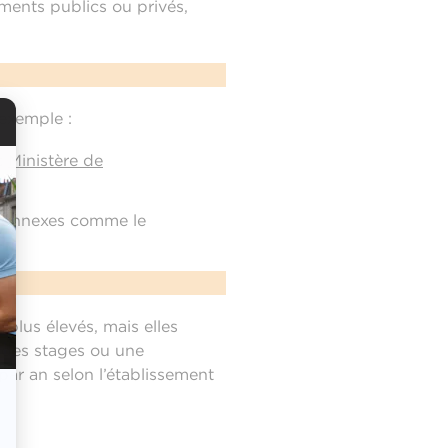
ments publics ou privés,
 exemple :
 :
Ministère de
ts annexes comme le
s plus élevés, mais elles
e des stages ou une
ar an selon l’établissement