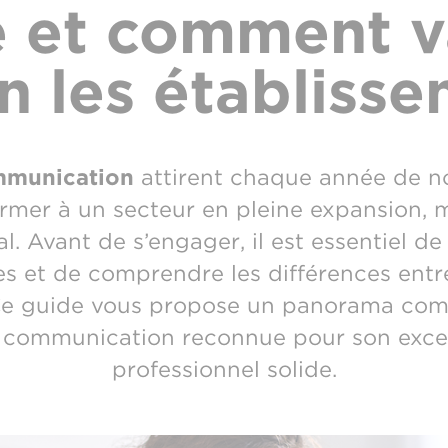
 et comment v
on les établiss
mmunication
attirent chaque année de n
rmer à un secteur en pleine expansion, m
al. Avant de s’engager, il est essentiel d
s et de comprendre les différences entre
 Ce guide vous propose un panorama com
e communication reconnue pour son exce
professionnel solide.