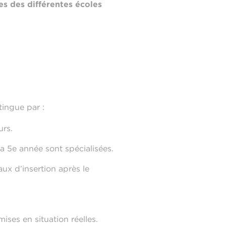
s des différentes écoles
tingue par :
urs.
la 5e année sont spécialisées.
ux d’insertion après le
ses en situation réelles.