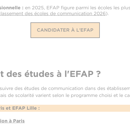
sionnelle :
en 2025, EFAP figure parmi les écoles les plus
 classement des écoles de communication 2026
).
CANDIDATER À L'EFAP
ût des études à l'EFAP ?
e suivre des études de communication dans des établissem
frais de scolarité varient selon le programme choisi et le 
s et EFAP Lille :
on à Paris