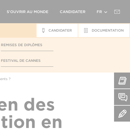
S'OUVRIR AU MONDE
CANDIDATER
FR
CANDIDATER
DOCUMENTATION
EN
REMISES DE DIPLÔMES
FESTIVAL DE CANNES
ents ?
en des
tion en