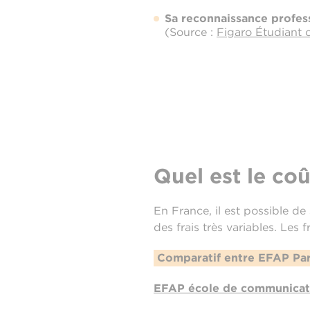
Sa reconnaissance profes
(Source :
Figaro Étudiant
Quel est le co
En France, il est possible d
des frais très variables. Les 
Comparatif entre EFAP Pari
EFAP école de communicati