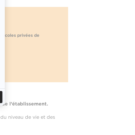
 écoles privées de
n de l’établissement.
du niveau de vie et des