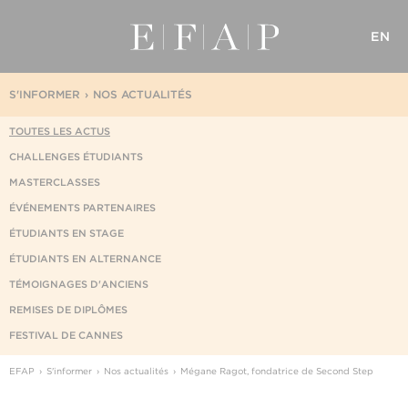
EN
S'INFORMER
NOS ACTUALITÉS
TOUTES LES ACTUS
CHALLENGES ÉTUDIANTS
MASTERCLASSES
ÉVÉNEMENTS PARTENAIRES
ÉTUDIANTS EN STAGE
ÉTUDIANTS EN ALTERNANCE
TÉMOIGNAGES D'ANCIENS
REMISES DE DIPLÔMES
FESTIVAL DE CANNES
EFAP
S'informer
Nos actualités
Mégane Ragot, fondatrice de Second Step