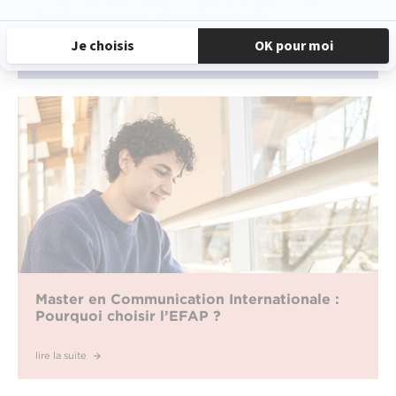
l'EFAP en stage chez Manucurist
lire la suite
Master en Communication Internationale :
Pourquoi choisir l’EFAP ?
lire la suite