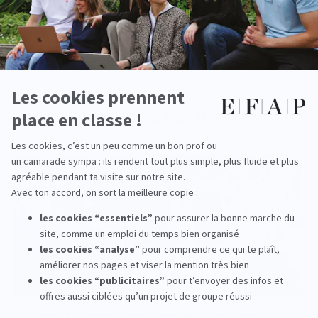
‹ Actualité précedente
Actualité suivante ›
Voir d'autres actualités
Vlog : Le quotidien d'une étudiante de