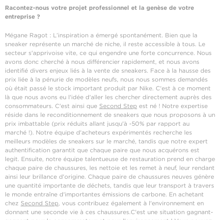
Racontez-nous votre projet professionnel et la genèse de votre
entreprise ?
Mégane Ragot : L’inspiration a émergé spontanément. Bien que la
sneaker représente un marché de niche, il reste accessible à tous. Le
secteur s'apprivoise vite, ce qui engendre une forte concurrence. Nous
avons donc cherché à nous différencier rapidement, et nous avons
identifié divers enjeux liés à la vente de sneakers. Face à la hausse des
prix liée à la pénurie de modèles neufs, nous nous sommes demandés
où était passé le stock important produit par Nike. C'est à ce moment
là que nous avons eu l'idée d'aller les chercher directement auprès des
consommateurs. C'est ainsi que
Second Step
est né ! Notre expertise
réside dans le reconditionnement de sneakers que nous proposons à un
prix imbattable (prix réduits allant jusqu'à -50% par rapport au
marché !). Notre équipe d'acheteurs expérimentés recherche les
meilleurs modèles de sneakers sur le marché, tandis que notre expert
authentification garantit que chaque paire que nous acquérons est
legit. Ensuite, notre équipe talentueuse de restauration prend en charge
chaque paire de chaussures, les nettoie et les remet à neuf, leur rendant
ainsi leur brillance d'origine. Chaque paire de chaussures neuves génère
une quantité importante de déchets, tandis que leur transport à travers
le monde entraîne d'importantes émissions de carbone. En achetant
chez
Second Step
, vous contribuez également à l'environnement en
donnant une seconde vie à ces chaussures.C'est une situation gagnant-