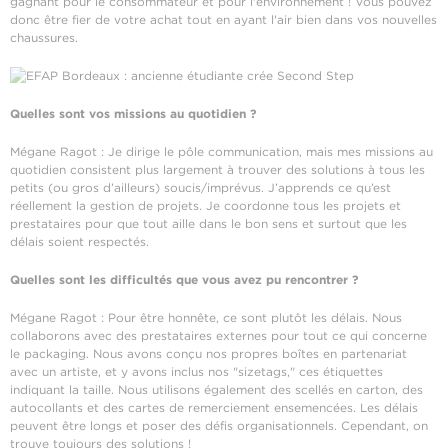
gagnant pour le consommateur et pour l'environnement ! Vous pouvez
donc être fier de votre achat tout en ayant l'air bien dans vos nouvelles
chaussures.
Quelles sont vos missions au quotidien ?
Mégane Ragot : Je dirige le pôle communication, mais mes missions au
quotidien consistent plus largement à trouver des solutions à tous les
petits (ou gros d’ailleurs) soucis/imprévus. J’apprends ce qu’est
réellement la gestion de projets. Je coordonne tous les projets et
prestataires pour que tout aille dans le bon sens et surtout que les
délais soient respectés.
Quelles sont les difficultés que vous avez pu rencontrer ?
Mégane Ragot : Pour être honnête, ce sont plutôt les délais. Nous
collaborons avec des prestataires externes pour tout ce qui concerne
le packaging. Nous avons conçu nos propres boîtes en partenariat
avec un artiste, et y avons inclus nos "sizetags," ces étiquettes
indiquant la taille. Nous utilisons également des scellés en carton, des
autocollants et des cartes de remerciement ensemencées. Les délais
peuvent être longs et poser des défis organisationnels. Cependant, on
trouve toujours des solutions !