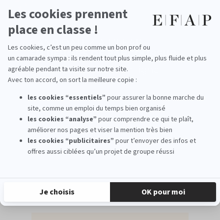
À l’EFAP Paris, nous sommes fiers de l’insertion
professionnelle de nos anciens étudiants ! Plus de la moitié
d’entre eux (51%) se font recruter directement durant leur
stage de fin d’étude et 95% des étudiants sont en poste dans
les 6 mois après leur diplôme en agences spécialisées ou chez
l’annonceur, en France ou à l’international.
Voir également
Les MBA Spécialisés
Notre pédagogie
Les métiers et débouchés