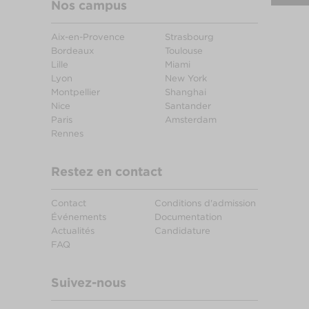
Nos campus
Aix-en-Provence
Strasbourg
Bordeaux
Toulouse
Lille
Miami
Lyon
New York
Montpellier
Shanghai
Nice
Santander
Paris
Amsterdam
Rennes
Restez en contact
Contact
Conditions d'admission
Événements
Documentation
Actualités
Candidature
FAQ
Suivez-nous