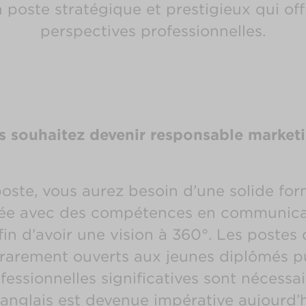
un poste stratégique et prestigieux qui of
perspectives professionnelles.
s souhaitez devenir responsable marketi
oste, vous aurez besoin d’une solide fo
ée avec des compétences en communica
fin d’avoir une vision à 360°. Les postes
rarement ouverts aux jeunes diplômés p
essionnelles significatives sont nécessaire
anglais est devenue impérative aujourd’h