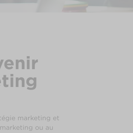
venir
ting
tégie marketing et
 marketing ou au