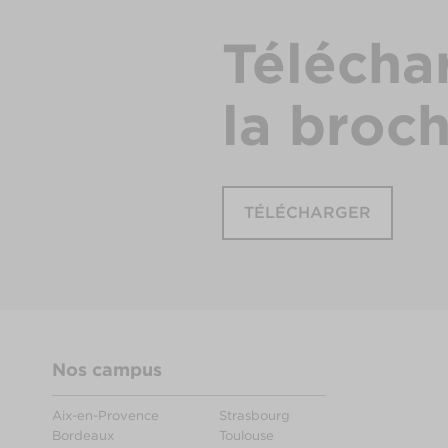
Télécha
la broc
TÉLÉCHARGER
Nos campus
Aix-en-Provence
Strasbourg
Bordeaux
Toulouse