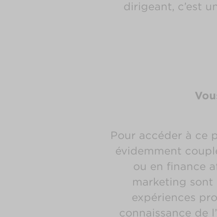
dirigeant, c’est 
Vou
Pour accéder à ce p
évidemment coupl
ou en finance a
marketing sont 
expériences prof
connaissance de l’