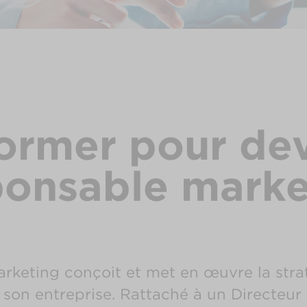
ormer pour de
ponsable marke
rketing conçoit et met en œuvre la stra
son entreprise. Rattaché à un Directeur