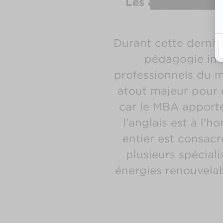
Les avantages du
Durant cette derniè
pédagogie imm
professionnels du m
atout majeur pour 
car le MBA apporte
l’anglais est à l
entier est consacr
plusieurs spécial
énergies renouvelab