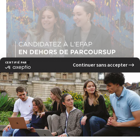
Rentrée 2026 - Admission hors Parcoursup
à l'EFAP !
lire la suite