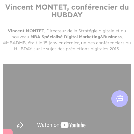
Vincent MONTET, conférencier du
HUBDAY
Vincent MONTET
, Directeur de la Stratégie digitale et du
nouveau
MBA Spécialisé Digital Marketing&Business
,
#MBADMB, était le 15 janvier dernier, un des conférenciers du
HUBDAY sur le sujet des prédictions digitales 2015.