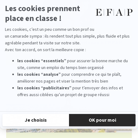
Quels sont les débouchés après une
formation événementiel Bordeaux à l'EFAP
?
lire la suite