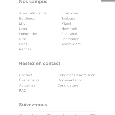
Nos campus
Aix-en-Provence
Strasbourg
Bordeaux
Toulouse
Lille
Miami
Lyon
New York
Montpellier
Shanghai
Nice
Santander
Paris
Amsterdam
Rennes
Restez en contact
Contact
Conditions d'admission
Événements
Documentation
Actualités
Candidature
FAQ
Suivez-nous