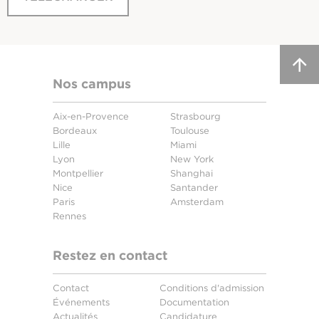
Nos campus
Aix-en-Provence
Strasbourg
Bordeaux
Toulouse
Lille
Miami
Lyon
New York
Montpellier
Shanghai
Nice
Santander
Paris
Amsterdam
Rennes
Restez en contact
Contact
Conditions d'admission
Événements
Documentation
Actualités
Candidature