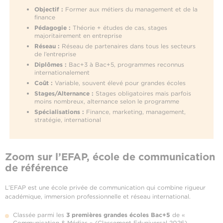
Objectif :
Former aux métiers du management et de la
finance
Pédagogie :
Théorie + études de cas, stages
majoritairement en entreprise
Réseau :
Réseau de partenaires dans tous les secteurs
de l’entreprise
Diplômes :
Bac+3 à Bac+5, programmes reconnus
internationalement
Coût :
Variable, souvent élevé pour grandes écoles
Stages/Alternance :
Stages obligatoires mais parfois
moins nombreux, alternance selon le programme
Spécialisations :
Finance, marketing, management,
stratégie, international
Zoom sur l’EFAP, école de communication
de référence
L’EFAP est une école privée de communication qui combine rigueur
académique, immersion professionnelle et réseau international.
Classée parmi les
3 premières grandes écoles Bac+5
de «
Communication & Médias » (Classement Eduniversal 2026).