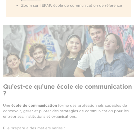
Zoom sur l’EFAP, école de communication de référence
Qu’est-ce qu’une école de communication
?
Une
école de communication
forme des professionnels capables de
concevoir, gérer et piloter des stratégies de communication pour les
entreprises, institutions et organisations.
Elle prépare à des métiers variés :