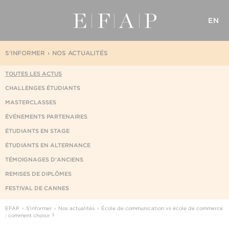
EN
S'INFORMER
NOS ACTUALITÉS
TOUTES LES ACTUS
CHALLENGES ÉTUDIANTS
MASTERCLASSES
ÉVÉNEMENTS PARTENAIRES
ÉTUDIANTS EN STAGE
ÉTUDIANTS EN ALTERNANCE
TÉMOIGNAGES D'ANCIENS
REMISES DE DIPLÔMES
FESTIVAL DE CANNES
EFAP
S'informer
Nos actualités
École de communication vs école de commerce
: comment choisir ?