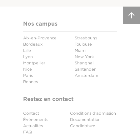
Nos campus
Aix-en-Provence
Strasbourg
Bordeaux
Toulouse
Lille
Miami
Lyon
New York
Montpellier
Shanghai
Nice
Santander
Paris
Amsterdam
Rennes
Restez en contact
Contact
Conditions d'admission
Événements
Documentation
Actualités
Candidature
FAQ