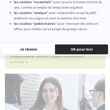
Hackathon EFAP 2026 : les étudiants
imaginent une communication plus
responsable face à l’hyperconnexion
lire la suite