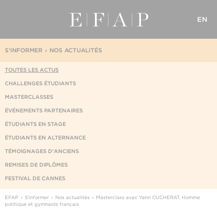
EN
S'INFORMER
NOS ACTUALITÉS
TOUTES LES ACTUS
CHALLENGES ÉTUDIANTS
MASTERCLASSES
ÉVÉNEMENTS PARTENAIRES
ÉTUDIANTS EN STAGE
ÉTUDIANTS EN ALTERNANCE
TÉMOIGNAGES D'ANCIENS
REMISES DE DIPLÔMES
FESTIVAL DE CANNES
EFAP
S'informer
Nos actualités
Masterclass avec Yann CUCHERAT, Homme
politique et gymnaste français