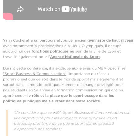
Yann Cucherat a un parcours atypique, ancien
gymnaste de haut niveau
avec notamment 4 participations aux Jeux Olympiques, il occupe
aujourd'hui des
fonctions politiques
au sein de la ville de Lyon et
travaille également pour l'
Agence Nationale du Sport
.
Durant cette conférence, il a expliqué aux élèves du
MBA Spécialisé
"Sport Business & Communication"
l'importance du réseau
professionnel que ce soit dans le monde sportif mais également et
surout dans le monde politique. Moment d'échange privilégié pour
nos étudiants en 5e année en
formation communication
qui ont pu
appréhender
le rôle et la place que le sport occupe dans les
politiques publiques mais surtout dans notre société.
"Je considère que ce MBA Sport Business & Communication est
une opportunité pour les étudiants, pour avoir une vision
beaucoup plus large de ce que le sport est en capacité
d'apporter à nos sociétés".