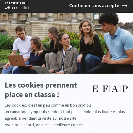
Voir d'autres actualités
Générations EFAP : la communication, une
histoire de famille de Lille à Toulouse
lire la suite