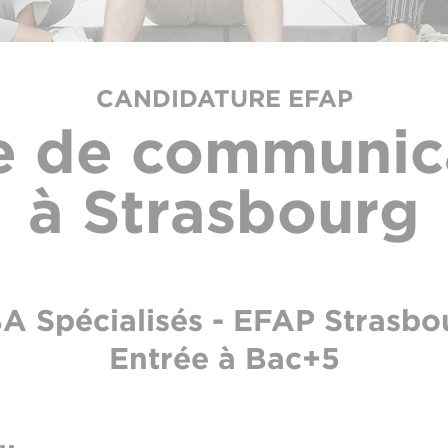
CANDIDATURE EFAP
e de communic
à Strasbourg
A Spécialisés - EFAP Strasbo
Entrée à Bac+5