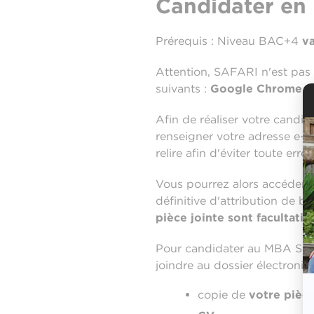
Candidater en 
Prérequis : Niveau BAC+4
va
Attention, SAFARI n'est pas 
suivants :
Google Chrome
,
Afin de réaliser votre candid
renseigner votre adresse e-ma
relire afin d'éviter toute erre
Vous pourrez alors accéder à 
définitive d'attribution de b
pièce jointe sont facultatifs
Pour candidater au MBA Spéc
joindre au dossier électroniqu
copie de
votre pièce