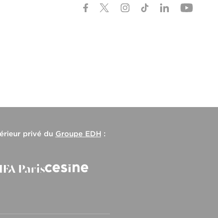
érieur privé du
Groupe EDH
: