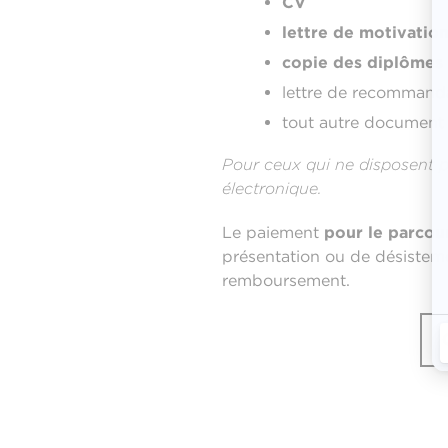
CV
lettre de motivatio
copie des diplômes
lettre de recommand
tout autre document
Pour ceux qui ne disposent 
électronique.
Le paiement
pour le parcou
présentation ou de désisteme
remboursement.