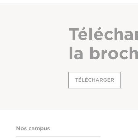
Télécha
la broc
TÉLÉCHARGER
Nos campus