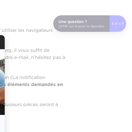
Une question ?
L'EFAP est là pour te répondre.
tiliser les navigateurs
urg, il vous suffit de
votre e-mail, n'hésitez pas à
tion (La notification
tres éléments demandés en
lusieurs pièces seront à